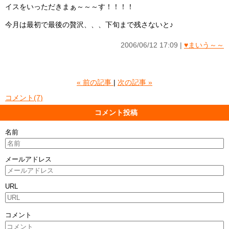
イスをいっただきまぁ～～～す！！！！
今月は最初で最後の贅沢、、、下旬まで残さないと♪
2006/06/12 17:09
♥まいう～～
«
前の記事
次の記事
»
コメント(7)
コメント投稿
名前
メールアドレス
URL
コメント