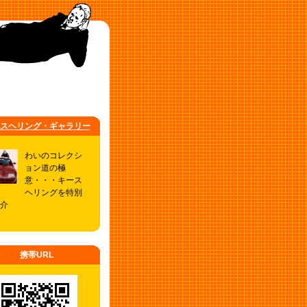
スヘリング・ギャラリー
わいのコレクシ
ョン道の極
意・・・キース
ヘリングを特別
介
携帯URL