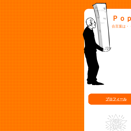
Ｐｏ
合言葉は・・
プロフィール